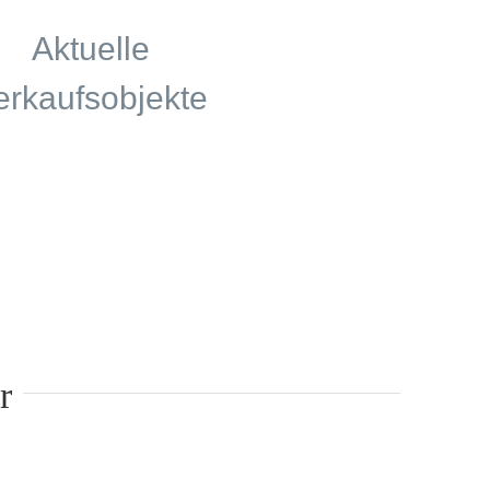
Aktuelle
erkaufsobjekte
r