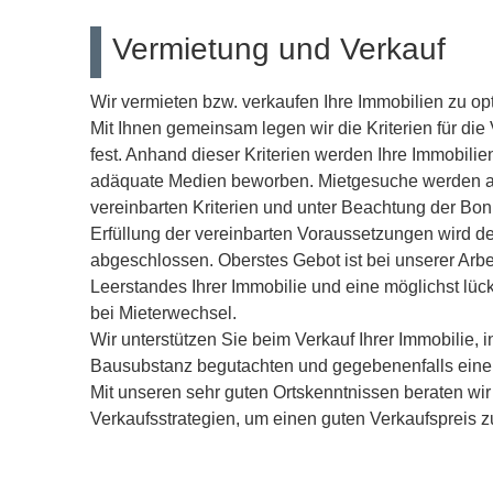
Vermietung und Verkauf
Wir vermieten bzw. verkaufen Ihre Immobilien zu op
Mit Ihnen gemeinsam legen wir die Kriterien für die
fest. Anhand dieser Kriterien werden Ihre Immobilien
adäquate Medien beworben. Mietgesuche werden au
vereinbarten Kriterien und unter Beachtung der Bonit
Erfüllung der vereinbarten Voraussetzungen wird de
abgeschlossen. Oberstes Gebot ist bei unserer Arbe
Leerstandes Ihrer Immobilie und eine möglichst lü
bei Mieterwechsel.
Wir unterstützen Sie beim Verkauf Ihrer Immobilie, i
Bausubstanz begutachten und gegebenenfalls einen
Mit unseren sehr guten Ortskenntnissen beraten wi
Verkaufsstrategien, um einen guten Verkaufspreis zu