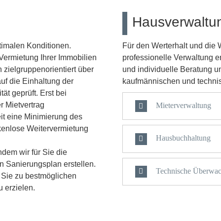
Hausverwaltu
timalen Konditionen.
Für den Werterhalt und die W
 Vermietung Ihrer Immobilien
professionelle Verwaltung e
 zielgruppenorientiert über
und individuelle Beratung 
f die Einhaltung der
kaufmännischen und technis
ät geprüft. Erst bei
r Mietvertrag
Mieterverwaltung
it eine Minimierung des
ckenlose Weitervermietung
Hausbuchhaltung
ndem wir für Sie die
 Sanierungsplan erstellen.
Technische Überwac
r Sie zu bestmöglichen
 erzielen.