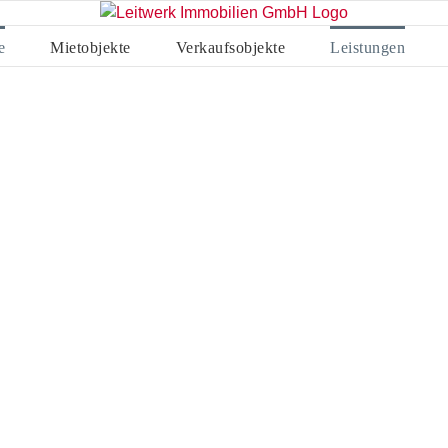
e
Mietobjekte
Verkaufsobjekte
Leistungen